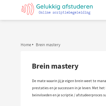
Home
Brein mastery
Brein mastery
De mate waarin jij je eigen brein weet te man
prestaties en je successen in je leven. Met het
beïnvloeden en je scriptie / afstudeerproces 