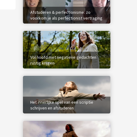
Afstuderen & perfectionisme: zo
voorkom je als perfectionist vertraging
(video)
Vol hoofd met negatieve gedachten
rustig krijgen
Het innerlijke spel van een scriptie
schrijven en afstuderen