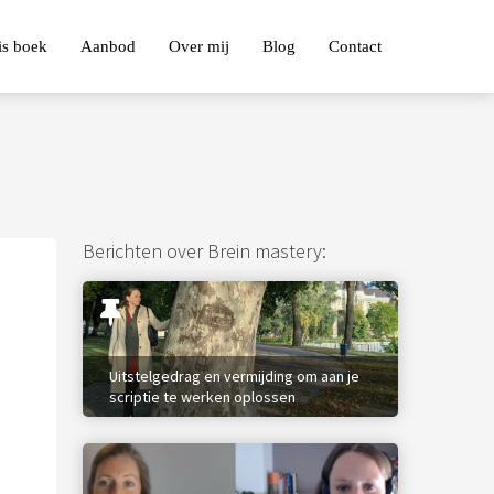
is boek
Aanbod
Over mij
Blog
Contact
Berichten over Brein mastery:
Uitstelgedrag en vermijding om aan je
scriptie te werken oplossen