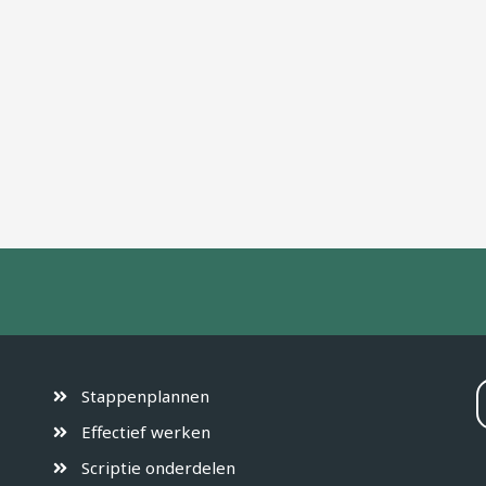
Stappenplannen
Effectief werken
Scriptie onderdelen