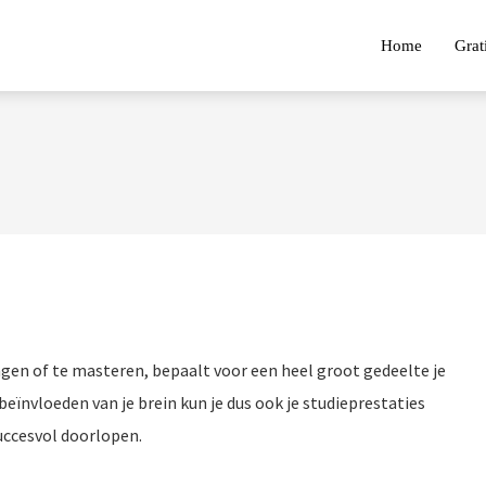
Home
Grat
agen of te masteren, bepaalt voor een heel groot gedeelte je
 beïnvloeden van je brein kun je dus ook je studieprestaties
succesvol doorlopen.