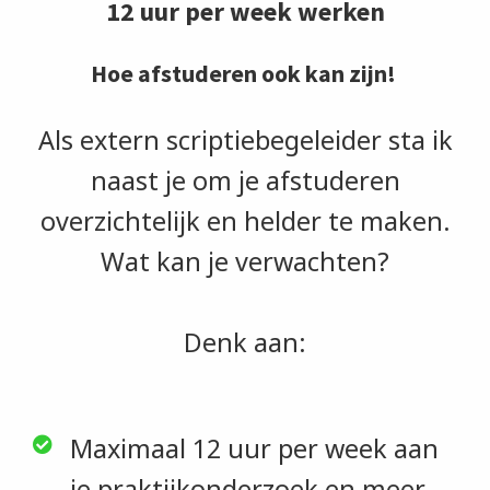
12 uur per week werken
Hoe afstuderen ook kan zijn!
Als extern scriptiebegeleider sta ik
naast je om je afstuderen
overzichtelijk en helder te maken.
Wat kan je verwachten?
Denk aan:
Maximaal 12 uur per week aan
je praktijkonderzoek en meer