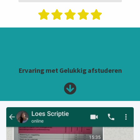
Ervaring met Gelukkig afstuderen