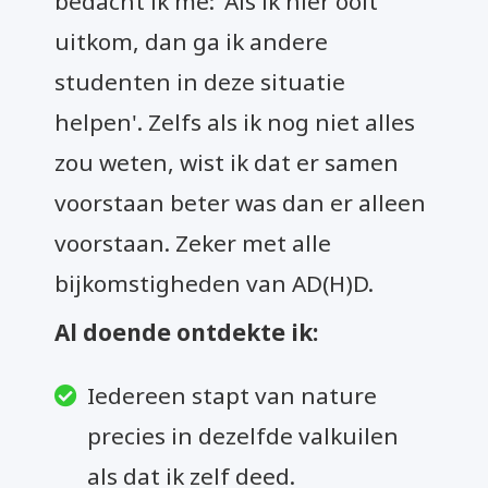
bedacht ik me: 'Als ik hier ooit
uitkom, dan ga ik andere
studenten in deze situatie
helpen'. Zelfs als ik nog niet alles
zou weten, wist ik dat er samen
voorstaan beter was dan er alleen
voorstaan. Zeker met alle
bijkomstigheden van AD(H)D.
Al doende ontdekte ik:
Iedereen stapt van nature
precies in dezelfde valkuilen
als dat ik zelf deed.