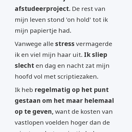
afstudeerproject.
De rest van
mijn leven stond 'on hold' tot ik
mijn papiertje had.
Vanwege alle
stress
vermagerde
ik en viel mijn haar uit.
Ik sliep
slecht
en dag en nacht zat mijn
hoofd vol met scriptiezaken.
Ik heb
r
egelmatig op het punt
gestaan om het maar helemaal
op te geven,
want de kosten van
vastlopen voelden hoger dan de